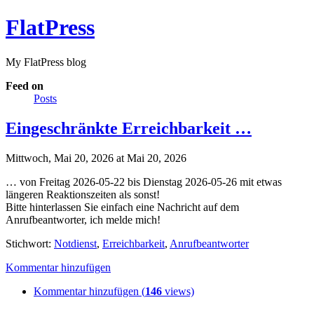
FlatPress
My FlatPress blog
Feed on
Posts
Eingeschränkte Erreichbarkeit …
Mittwoch, Mai 20, 2026 at Mai 20, 2026
… von Freitag 2026-05-22 bis Dienstag 2026-05-26 mit etwas
längeren Reaktionszeiten als sonst!
Bitte hinterlassen Sie einfach eine Nachricht auf dem
Anrufbeantworter, ich melde mich!
Stichwort:
Notdienst
,
Erreichbarkeit
,
Anrufbeantworter
Kommentar hinzufügen
Kommentar hinzufügen (
146
views)