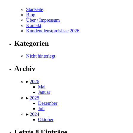
Startseite
Blog
Über / Impressum
Kontakt
Kundendienstpreisliste 2026
Kategorien
Nicht hinterlegt
Archiv
▸
2026
Mai
Januar
▸
2025
Dezember
Juli
▸
2024
Oktober
Letzte 8 Einträge