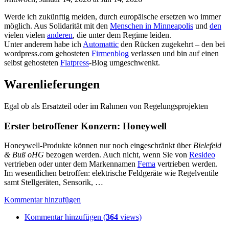
Werde ich zukünftig meiden, durch europäische ersetzen wo immer
möglich. Aus Solidarität mit den
Menschen in Minneapolis
und
den
vielen vielen
anderen
, die unter dem Regime leiden.
Unter anderem habe ich
Automattic
den Rücken zugekehrt – den bei
wordpress.com gehosteten
Firmenblog
verlassen und bin auf einen
selbst gehosteten
Flatpress
-Blog umgeschwenkt.
Warenlieferungen
Egal ob als Ersatzteil oder im Rahmen von Regelungsprojekten
Erster betroffener Konzern: Honeywell
Honeywell-Produkte können nur noch eingeschränkt über
Bielefeld
& Buß oHG
bezogen werden. Auch nicht, wenn Sie von
Resideo
vertrieben oder unter dem Markennamen
Fema
vertrieben werden.
Im wesentlichen betroffen: elektrische Feldgeräte wie Regelventile
samt Stellgeräten, Sensorik, …
Kommentar hinzufügen
Kommentar hinzufügen (
364
views)