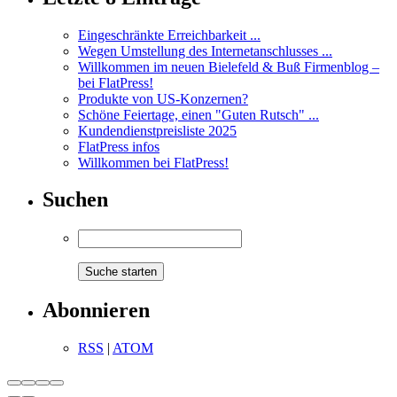
Eingeschränkte Erreichbarkeit ...
Wegen Umstellung des Internetanschlusses ...
Willkommen im neuen Bielefeld & Buß Firmenblog –
bei FlatPress!
Produkte von US-Konzernen?
Schöne Feiertage, einen "Guten Rutsch" ...
Kundendienstpreisliste 2025
FlatPress infos
Willkommen bei FlatPress!
Suchen
Abonnieren
RSS
|
ATOM