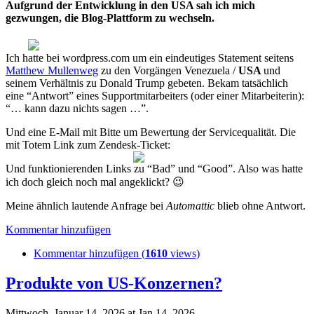
Aufgrund der Entwicklung in den USA sah ich mich
gezwungen, die Blog-Plattform zu wechseln.
Ich hatte bei wordpress.com um ein eindeutiges Statement seitens
Matthew Mullenweg
zu den Vorgängen Venezuela /
USA
und
seinem Verhältnis zu Donald Trump gebeten. Bekam tatsächlich
eine “Antwort” eines Supportmitarbeiters (oder einer Mitarbeiterin):
“… kann dazu nichts sagen …”.
Und eine E-Mail mit Bitte um Bewertung der Servicequalität. Die
mit Totem Link zum Zendesk-Ticket:
Und funktionierenden Links zu “Bad” und “Good”. Also was hatte
ich doch gleich noch mal angeklickt? 😉
Meine ähnlich lautende Anfrage bei
Automattic
blieb ohne Antwort.
Kommentar hinzufügen
Kommentar hinzufügen (
1610
views)
Produkte von US-Konzernen?
Mittwoch, Januar 14, 2026 at Jan 14, 2026